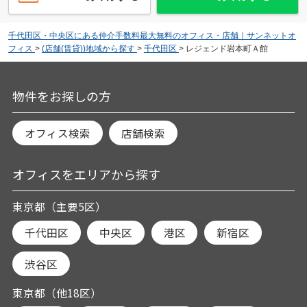
千代田区・中央区にある仲介手数料最大無料のオフィス・店舗｜サンネットオ
フィス
>
(店舗(賃貸))地域から探す
>
千代田区
>
レジェンド岩本町Ａ館
物件をお探しの方
オフィス検索
店舗検索
オフィスをエリアから探す
東京都（主要5区）
千代田区
中央区
港区
新宿区
渋谷区
東京都（他18区）