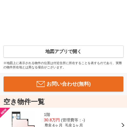
地図アプリで開く
※地図上に表示される物件の位置は付近住所に所在することを表すものであり、実際
の物件所在地とは異なる場合がございます。
お問い合わせ(無料)
空き物件一覧
1階
30.8万円
(管理費等：-)
4ヶ月
1ヶ月
敷金
礼金