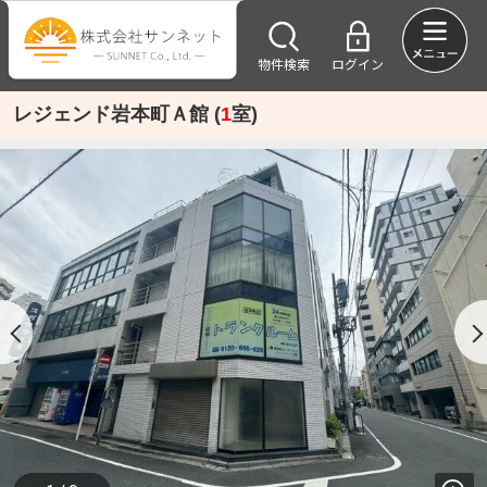
物件検索
ログイン
レジェンド岩本町Ａ館 (
1
室)