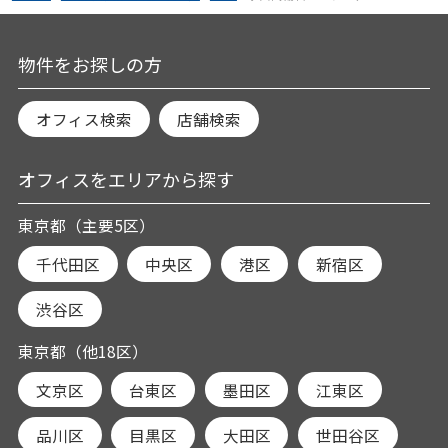
物件をお探しの方
オフィス検索
店舗検索
オフィスをエリアから探す
東京都（主要5区）
千代田区
中央区
港区
新宿区
渋谷区
東京都（他18区）
文京区
台東区
墨田区
江東区
品川区
目黒区
大田区
世田谷区