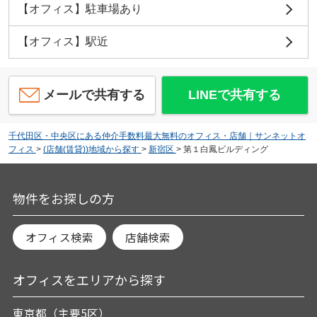
【オフィス】駐車場あり
【オフィス】駅近
メールで共有する
LINEで共有する
千代田区・中央区にある仲介手数料最大無料のオフィス・店舗｜サンネットオ
フィス
>
(店舗(賃貸))地域から探す
>
新宿区
>
第１白鳳ビルディング
物件をお探しの方
オフィス検索
店舗検索
オフィスをエリアから探す
東京都（主要5区）