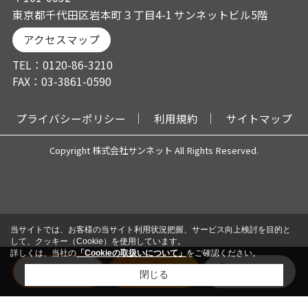
東京都千代田区岩本町３丁目4-1 サンネットビル5階
アクセスマップ
TEL：0120-86-3210
FAX：03-3861-0590
プライバシーポリシー
利用規約
サイトマップ
Copyright 株式会社サンネット All Rights Reserved.
当サイトでは、お客様の当サイト利用状況把握、サービス向上検討を目的と
して、クッキー（Cookie）を使用しています。
詳しくは、当社の
「Cookieの取扱いについて」
をご確認ください。
電話
メール
会員登録
閉じる