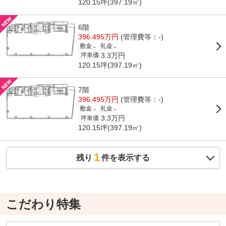
120.15坪(397.19㎡)
6階
396.495万円
(管理費等：-)
-
-
敷金
礼金
3.3万円
坪単価
120.15坪(397.19㎡)
7階
396.495万円
(管理費等：-)
-
-
敷金
礼金
3.3万円
坪単価
120.15坪(397.19㎡)
1
残り
件を表示する
こだわり特集