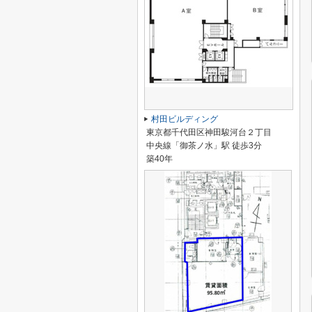
村田ビルディング
東京都千代田区神田駿河台２丁目
中央線「御茶ノ水」駅 徒歩3分
築40年