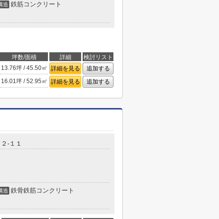
鉄筋コンクリート
構造
坪数/面積
詳細
検討リスト
13.76坪 / 45.50㎡
詳細を見る
追加する
16.01坪 / 52.95㎡
詳細を見る
追加する
２-１１
鉄骨鉄筋コンクリート
構造