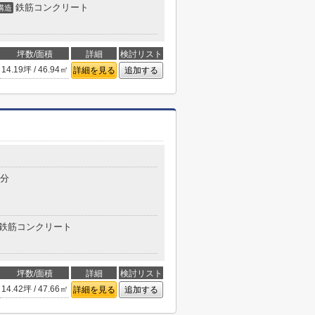
鉄筋コンクリート
構造
坪数/面積
詳細
検討リスト
14.19坪 / 46.94㎡
詳細を見る
追加する
2分
鉄筋コンクリート
坪数/面積
詳細
検討リスト
14.42坪 / 47.66㎡
詳細を見る
追加する