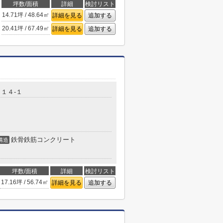
坪数/面積
詳細
検討リスト
14.71坪 / 48.64㎡
詳細を見る
追加する
20.41坪 / 67.49㎡
詳細を見る
追加する
１４-１
鉄骨鉄筋コンクリート
構造
坪数/面積
詳細
検討リスト
17.16坪 / 56.74㎡
詳細を見る
追加する