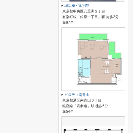
城辺橋ビル別館
東京都中央区八重洲２丁目
有楽町線「銀座一丁目」駅 徒歩2分
築67年
ピロティ南青山
東京都港区南青山６丁目
銀座線「表参道」駅 徒歩6分
築54年