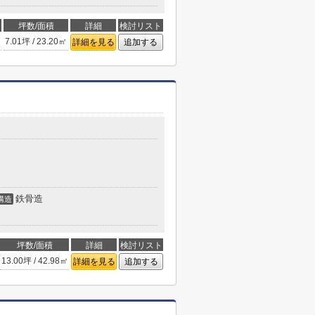
坪数/面積
詳細
検討リスト
7.01坪 / 23.20㎡
詳細を見る
追加する
鉄骨造
構造
坪数/面積
詳細
検討リスト
13.00坪 / 42.98㎡
詳細を見る
追加する