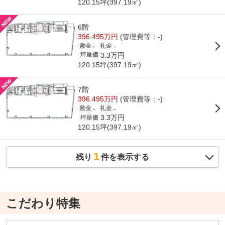
120.15坪(397.19㎡)
6階
396.495万円
(管理費等：-)
-
-
敷金
礼金
3.3万円
坪単価
120.15坪(397.19㎡)
7階
396.495万円
(管理費等：-)
-
-
敷金
礼金
3.3万円
坪単価
120.15坪(397.19㎡)
1
残り
件を表示する
こだわり特集