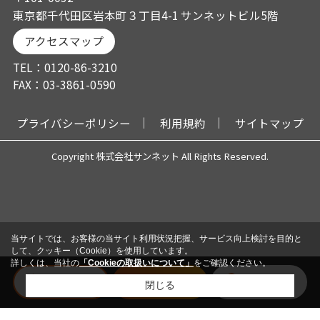
東京都千代田区岩本町３丁目4-1 サンネットビル5階
アクセスマップ
TEL：0120-86-3210
FAX：03-3861-0590
プライバシーポリシー
利用規約
サイトマップ
Copyright 株式会社サンネット All Rights Reserved.
当サイトでは、お客様の当サイト利用状況把握、サービス向上検討を目的と
して、クッキー（Cookie）を使用しています。
詳しくは、当社の
「Cookieの取扱いについて」
をご確認ください。
電話
メール
会員登録
閉じる