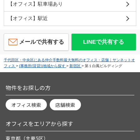
【オフィス】駐車場あり
【オフィス】駅近
メールで共有する
LINEで共有する
千代田区・中央区にある仲介手数料最大無料のオフィス・店舗｜サンネットオ
フィス
>
(事務所(賃貸))地域から探す
>
新宿区
>
第１白鳳ビルディング
物件をお探しの方
オフィス検索
店舗検索
オフィスをエリアから探す
東京都（主要5区）