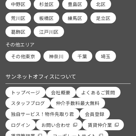
中野区
杉並区
豊島区
北区
荒川区
板橋区
練馬区
足立区
葛飾区
江戸川区
その他エリア
その他東京
神奈川
千葉
埼玉
サンネットオフィスについて
トップページ
会社概要
よくあるご質問
スタッフブログ
仲介手数料最大無料
独自サービス！物件先取り君
会員登録
ログイン
お問い合わせ
賃貸仲介業
賃貸管理業
コーポレートサイト