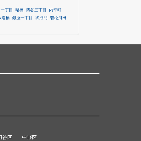
木一丁目
曙橋
四谷三丁目
内幸町
水道橋
銀座一丁目
御成門
若松河田
田谷区
中野区