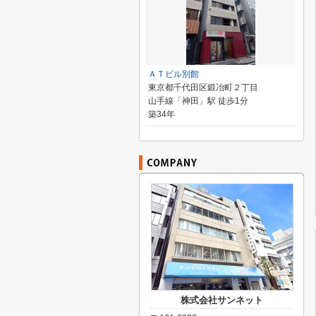
ＡＴビル別館
東京都千代田区鍛冶町２丁目
山手線「神田」駅 徒歩1分
築34年
株式会社サンネット