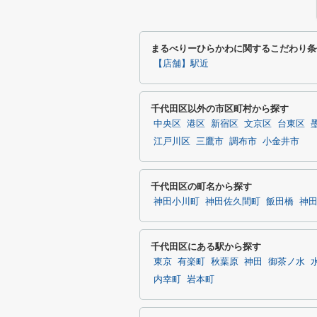
まるべりーひらかわに関するこだわり条
【店舗】駅近
千代田区以外の市区町村から探す
中央区
港区
新宿区
文京区
台東区
江戸川区
三鷹市
調布市
小金井市
千代田区の町名から探す
神田小川町
神田佐久間町
飯田橋
神
千代田区にある駅から探す
東京
有楽町
秋葉原
神田
御茶ノ水
内幸町
岩本町