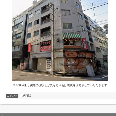
※写真や図と実際の現状とが異なる場合は現状を優先させていただきます
【外観】
コメント