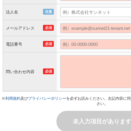
法人名
任意
メールアドレス
必須
電話番号
必須
問い合わせ内容
必須
※
利用規約
及び
プライバシーポリシー
を必ずお読みください。左記内容に同
さい。
未入力項目がありま