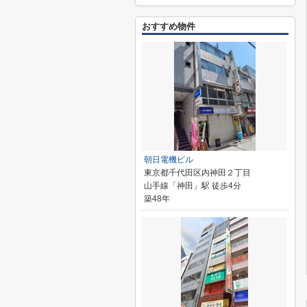
おすすめ物件
朝日電機ビル
東京都千代田区内神田２丁目
山手線「神田」駅 徒歩4分
築48年