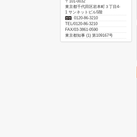
〒101-0032
東京都千代田区岩本町３丁目4-
1 サンネットビル5階
0120-86-3210
TEL/0120-86-3210
FAX/03-3861-0590
東京都知事 (1) 第109167号