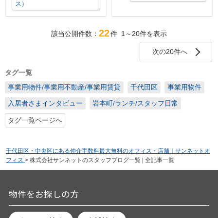
ス）
22
該当公開件数：
件
1～20
件を表示
次の20件へ
タグ一覧
事業用物件/事業用不動産/事業用賃貸
千代田区
事業用物件
入居者さまインタビュー
岩本町/ランチ/スタッフ日常
タグ一覧ページへ
千代田区・中央区にある仲介手数料最大無料のオフィス・店舗｜サンネットオ
フィス
>
株式会社サンネットのスタッフブログ一覧 | 全記事一覧
物件をお探しの方