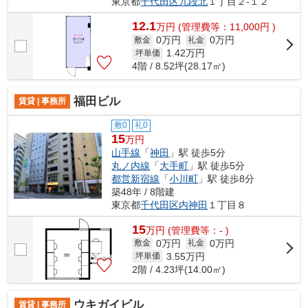
東京都
千代田区
九段北
１丁目２-１２
12.1
万
円
(管理費等：11,000円 )
0万円
0万円
敷金
礼金
1.42
万円
坪単価
4階 / 8.52坪(28.17㎡)
福田ビル
賃貸 | 事務所
敷0
礼0
15
万円
山手線
「
神田
」駅 徒歩5分
丸ノ内線
「
大手町
」駅 徒歩5分
都営新宿線
「
小川町
」駅 徒歩8分
築48年 / 8階建
東京都
千代田区
内神田
１丁目８
15
万
円
(管理費等：- )
0万円
0万円
敷金
礼金
3.55
万円
坪単価
2階 / 4.23坪(14.00㎡)
ウキガイビル
賃貸 | 事務所