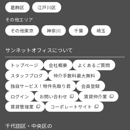
葛飾区
江戸川区
その他エリア
その他東京
神奈川
千葉
埼玉
サンネットオフィスについて
トップページ
会社概要
よくあるご質問
スタッフブログ
仲介手数料最大無料
独自サービス！物件先取り君
会員登録
ログイン
お問い合わせ
賃貸仲介業
賃貸管理業
コーポレートサイト
千代田区・中央区の