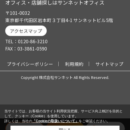
オフィス・店舗探しはサンネットオフィス
〒101-0032
東京都千代田区岩本町３丁目4-1 サンネットビル5階
アクセスマップ
TEL：0120-86-3210
FAX：03-3861-0590
プライバシーポリシー
利用規約
サイトマップ
Copyright 株式会社サンネット All Rights Reserved.
当サイトでは、お客様の当サイト利用状況把握、サービス向上検討を目的と
して、クッキー（Cookie）を使用しています。
詳しくは、当社の
「Cookieの取扱いについて」
をご確認ください。
電話
メール
会員登録