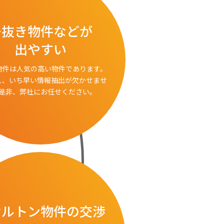
居抜き物件などが
出やすい
物件は人気の高い物件であります。
え、いち早い情報抽出が欠かせませ
是非、弊社にお任せください。
ケルトン物件の交渉