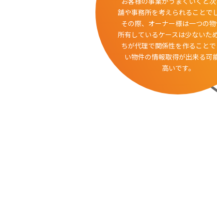
お客様の事業がうまくいくと次
舗や事務所を考えられることで
その際、オーナー様は一つの物
所有しているケースは少ないた
ちが代理で関係性を作ることで
い物件の情報取得が出来る可
高いです。