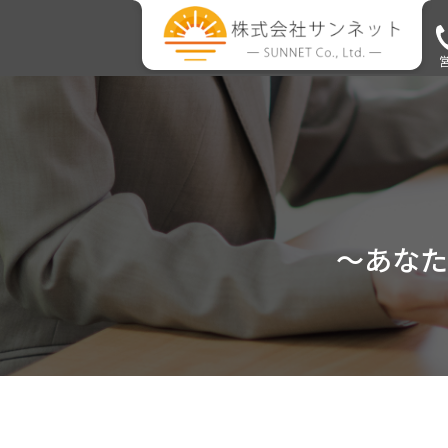
営
～あなた