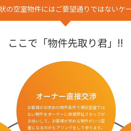
状の空室物件にはご要望通りではないケ
ここで「物件先取り君」!!
オーナー直接交渉
お客様がお求めの物件条件で現状空室では
ない物件をオーナーに直接弊社スタッフが
お会いして、お客様が求める物件がいつ空
室になるのかヒアリングをして参ります。