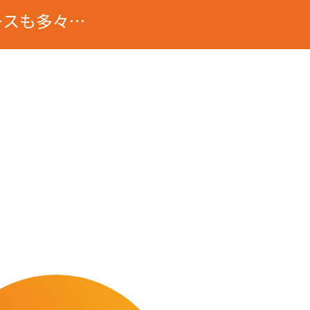
ースも多々…