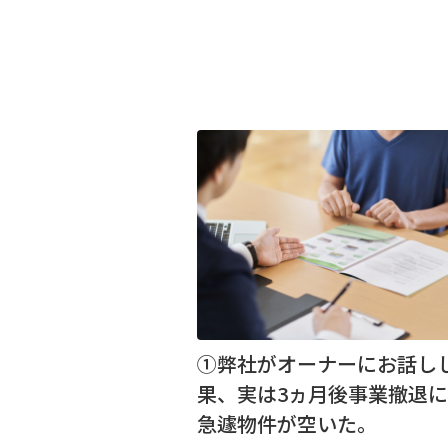
①弊社がオーナーにお話し
果、実は3ヵ月後事業撤退
急遽物件が空いた。