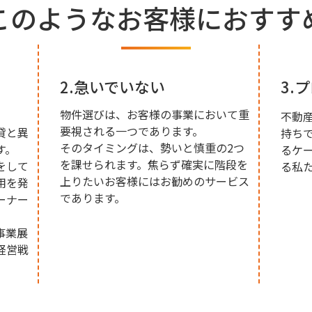
このようなお客様におすす
2.急いでいない
3.
物件選びは、お客様の事業において重
不動
要視される一つであります。
貸と異
持ち
そのタイミングは、勢いと慎重の2つ
す。
るケ
を課せられます。焦らず確実に階段を
をして
る私
上りたいお客様にはお勧めのサービス
用を発
であります。
ーナー
事業展
経営戦