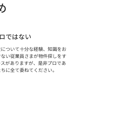
め
プロではない
産について十分な経験、知識をお
でない従業員さまが物件探しをす
ースがありますが、是非プロであ
たちに全て委ねてください。