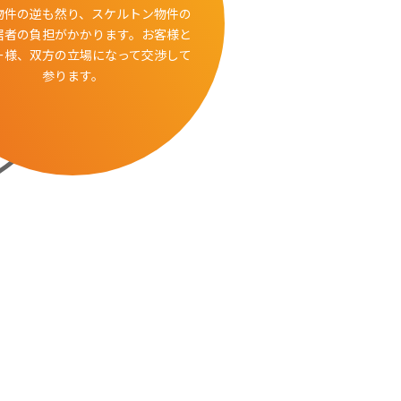
物件の逆も然り、スケルトン物件の
居者の負担がかかります。お客様と
ー様、双方の立場になって交渉して
参ります。