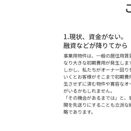
1.現状、資金がない。
融資などが降りてから
事業用物件は、一般の居住用賃
なり大きな初期費用が発生しま
しかし、私たちがオーナー回り
いくとお客様がそこまで初期費
生させずに済む物件や寛容なオ
がいるかもしれません。
「その機会があるまでは」と、
開を先送りにすることも立派な
略であります。