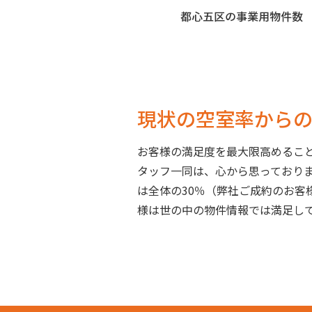
現状の空室率から
お客様の満足度を最大限高めるこ
タッフ一同は、心から思っており
は全体の30％（弊社ご成約のお客
様は世の中の物件情報では満足し