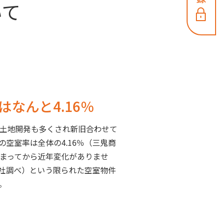
いて
なんと4.16％
土地開発も多くされ新旧合わせて
空室率は全体の4.16％（三鬼商
まってから近年変化がありませ
会社調べ）という限られた空室物件
。