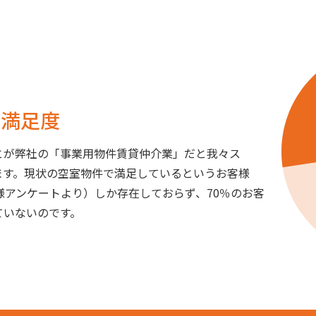
の満足度
とが弊社の「事業用物件賃貸仲介業」だと我々ス
ます。現状の空室物件で満足しているというお客様
様アンケートより）しか存在しておらず、70％のお客
ていないのです。