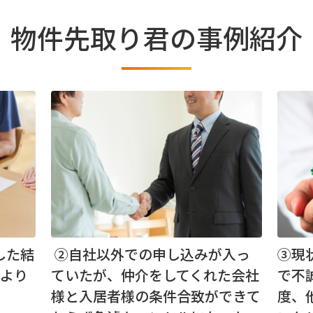
物件先取り君の事例紹介
した結
②自社以外での申し込みが入っ
③現
により
ていたが、仲介をしてくれた会社
で不
様と入居者様の条件合致ができて
度、