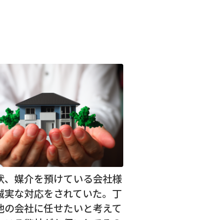
状、媒介を預けている会社様
誠実な対応をされていた。丁
他の会社に任せたいと考えて