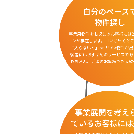
自分のペース
物件探し
事業用物件をお探しのお客様には
ーンが存在します。「いち早くど
に入らないと」or「いい物件が出
後者にはおすすめのサービスであ
もちろん、前者のお客様でも大歓
事業展開を考え
ているお客様には