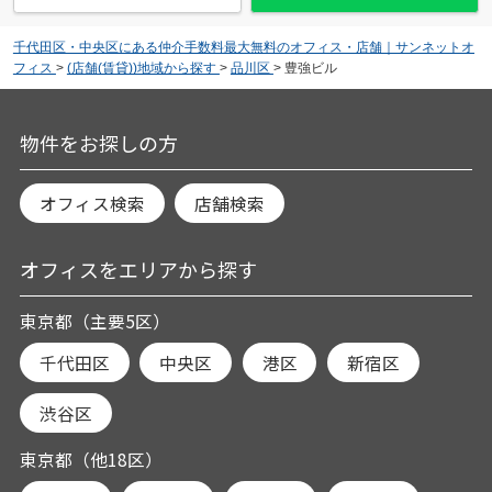
千代田区・中央区にある仲介手数料最大無料のオフィス・店舗｜サンネットオ
フィス
>
(店舗(賃貸))地域から探す
>
品川区
>
豊強ビル
物件をお探しの方
オフィス検索
店舗検索
オフィスをエリアから探す
東京都（主要5区）
千代田区
中央区
港区
新宿区
渋谷区
東京都（他18区）