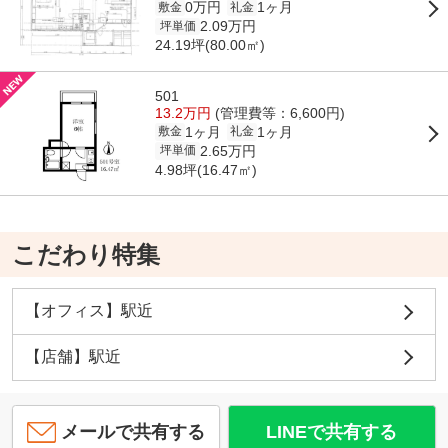
0万円
1ヶ月
敷金
礼金
2.09万円
坪単価
24.19坪(80.00㎡)
501
13.2万円
(管理費等：6,600円)
1ヶ月
1ヶ月
敷金
礼金
2.65万円
坪単価
4.98坪(16.47㎡)
こだわり特集
【オフィス】駅近
【店舗】駅近
メールで共有する
LINEで共有する