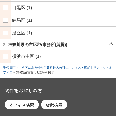
目黒区
(1)
練馬区
(1)
足立区
(1)
神奈川県の市区郡(事務所(賃貸))
横浜市中区
(1)
千代田区・中央区にある仲介手数料最大無料のオフィス・店舗｜サンネットオ
フィス
>
(事務所(賃貸))地域から探す
物件をお探しの方
オフィス検索
店舗検索