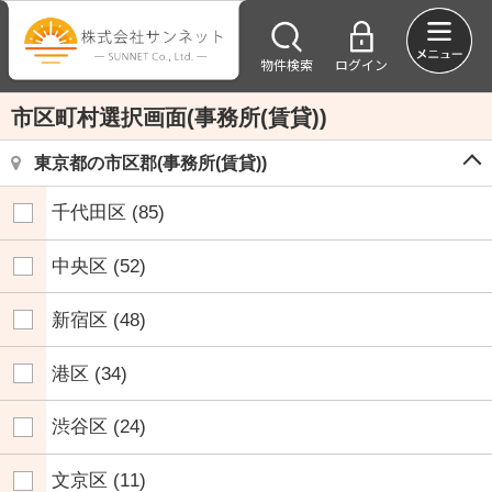
物件検索
ログイン
市区町村選択画面(事務所(賃貸))
東京都の市区郡(事務所(賃貸))
千代田区
(85)
中央区
(52)
新宿区
(48)
港区
(34)
渋谷区
(24)
文京区
(11)