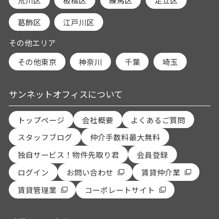
葛飾区
江戸川区
その他エリア
その他東京
神奈川
千葉
埼玉
サンネットオフィスについて
トップページ
会社概要
よくあるご質問
スタッフブログ
仲介手数料最大無料
独自サービス！物件先取り君
会員登録
ログイン
お問い合わせ
賃貸仲介業
賃貸管理業
コーポレートサイト