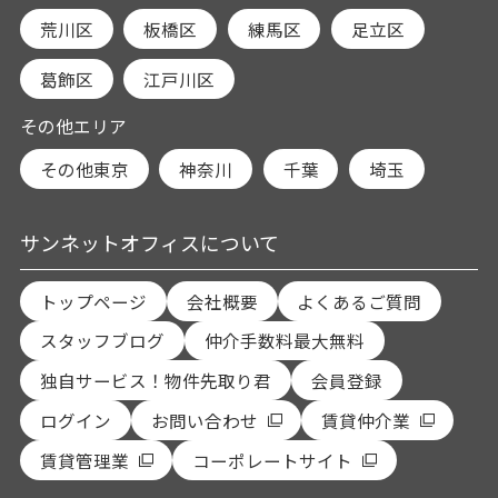
荒川区
板橋区
練馬区
足立区
葛飾区
江戸川区
その他エリア
その他東京
神奈川
千葉
埼玉
サンネットオフィスについて
トップページ
会社概要
よくあるご質問
スタッフブログ
仲介手数料最大無料
独自サービス！物件先取り君
会員登録
ログイン
お問い合わせ
賃貸仲介業
賃貸管理業
コーポレートサイト