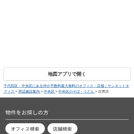
地図アプリで開く
千代田区・中央区にある仲介手数料最大無料のオフィス・店舗｜サンネットオ
フィス
>
周辺施設案内
>
中央区
>
中央区のそば・うどん
>
次男坊
物件をお探しの方
オフィス検索
店舗検索