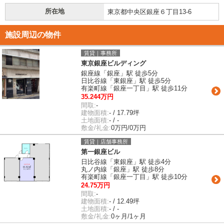
所在地
東京都中央区銀座６丁目13-6
施設周辺の物件
賃貸｜事務所
東京銀座ビルディング
銀座線「銀座」駅 徒歩5分
日比谷線「東銀座」駅 徒歩5分
有楽町線「銀座一丁目」駅 徒歩11分
35.244万円
間取:
-
建物面積:
- / 17.79坪
土地面積:
- / -
敷金/礼金:
0万円/0万円
賃貸｜店舗事務所
第一銀座ビル
日比谷線「東銀座」駅 徒歩4分
丸ノ内線「銀座」駅 徒歩8分
有楽町線「銀座一丁目」駅 徒歩10分
24.75万円
間取:
-
建物面積:
- / 12.49坪
土地面積:
- / -
敷金/礼金:
0ヶ月/1ヶ月