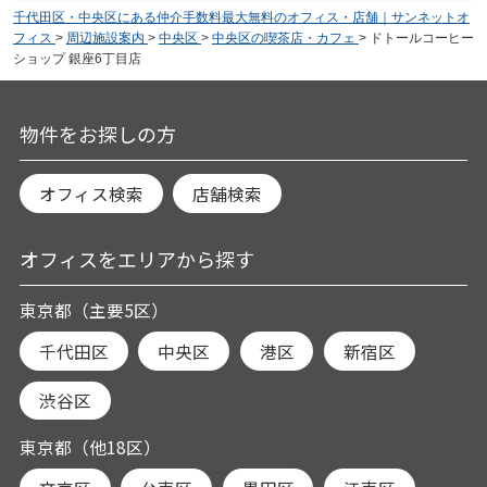
千代田区・中央区にある仲介手数料最大無料のオフィス・店舗｜サンネットオ
フィス
>
周辺施設案内
>
中央区
>
中央区の喫茶店・カフェ
>
ドトールコーヒー
ショップ 銀座6丁目店
物件をお探しの方
オフィス検索
店舗検索
オフィスをエリアから探す
東京都（主要5区）
千代田区
中央区
港区
新宿区
渋谷区
東京都（他18区）