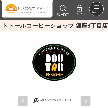
物件検索
ログイン
ドトールコーヒーショップ 銀座6丁目店
前
次
画像タップで拡大表示【
1
/1】