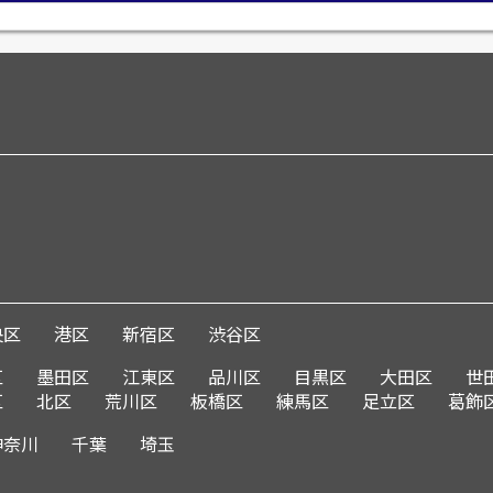
央区
港区
新宿区
渋谷区
区
墨田区
江東区
品川区
目黒区
大田区
世
区
北区
荒川区
板橋区
練馬区
足立区
葛飾
神奈川
千葉
埼玉