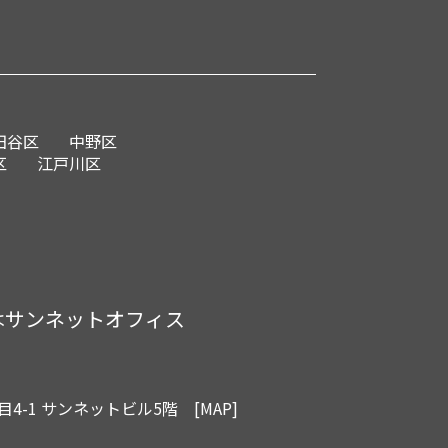
田谷区
中野区
区
江戸川区
はサンネットオフィス
4-1 サンネットビル5階
[MAP]