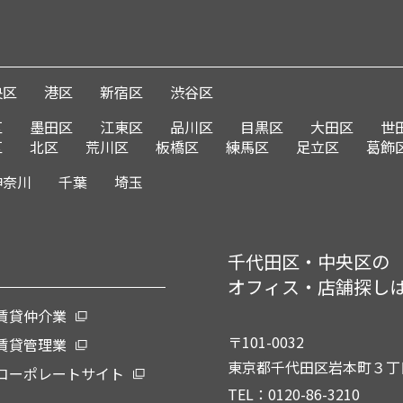
央区
港区
新宿区
渋谷区
区
墨田区
江東区
品川区
目黒区
大田区
世
区
北区
荒川区
板橋区
練馬区
足立区
葛飾
神奈川
千葉
埼玉
千代田区・中央区の
オフィス・店舗探し
賃貸仲介業
〒101-0032
賃貸管理業
東京都千代田区岩本町３丁目
コーポレートサイト
TEL：0120-86-3210