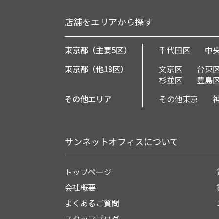
店舗をエリアから探す
東京都（主要5区）
千代田区
中
東京都（他18区）
文京区
台東
杉並区
豊島
その他エリア
その他東京
サンネットオフィスについて
トップページ
会社概要
よくあるご質問
スタッフブログ