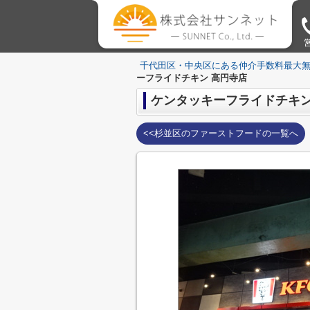
営
千代田区・中央区にある仲介手数料最大
ーフライドチキン 高円寺店
ケンタッキーフライドチキン
<<杉並区のファーストフードの一覧へ