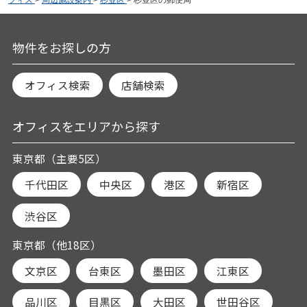
フィス
>
周辺施設案内
>
杉並区
>
杉並区の郵便局
物件をお探しの方
オフィス検索
店舗検索
オフィスをエリアから探す
東京都（主要5区）
千代田区
中央区
港区
新宿区
渋谷区
東京都（他18区）
文京区
台東区
墨田区
江東区
品川区
目黒区
大田区
世田谷区