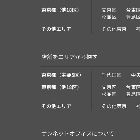
東京都（他18区）
文京区
台東
杉並区
豊島
その他エリア
その他東京
店舗をエリアから探す
東京都（主要5区）
千代田区
中
東京都（他18区）
文京区
台東
杉並区
豊島
その他エリア
その他東京
サンネットオフィスについて