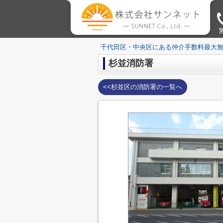
営
千代田区・中央区にある仲介手数料最大
杉並消防署
<<杉並区の消防署の一覧へ