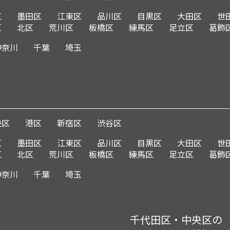
区
墨田区
江東区
品川区
目黒区
大田区
世
区
北区
荒川区
板橋区
練馬区
足立区
葛飾
神奈川
千葉
埼玉
央区
港区
新宿区
渋谷区
区
墨田区
江東区
品川区
目黒区
大田区
世
区
北区
荒川区
板橋区
練馬区
足立区
葛飾
神奈川
千葉
埼玉
千代田区・中央区の