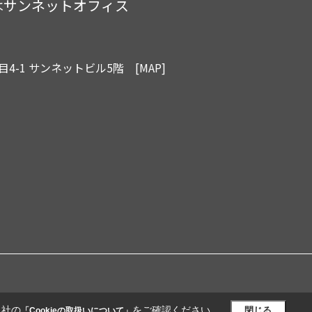
はサンネットオフィス
4-1 サンネットビル5階
[MAP]
当社の
をご確認ください。
閉じる
「Cookieの取扱いについて」