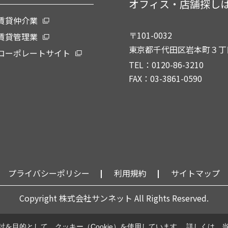
オフィス・店舗探し
賃貸仲介業
〒101-0032
賃貸管理業
東京都千代田区岩本町３丁目
コーポレートサイト
TEL：0120-86-3210
FAX：03-3861-0590
プライバシーポリシー
利用規約
サイトマップ
Copyright 株式会社サンネット All Rights Reserved.
を目的として、クッキー（Cookie）を使用しています。
詳しくは、