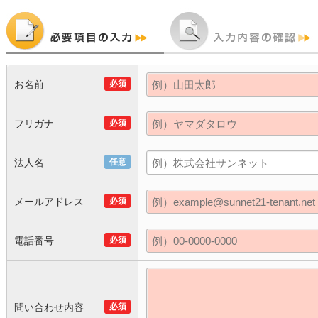
お名前
必須
フリガナ
必須
法人名
任意
メールアドレス
必須
電話番号
必須
問い合わせ内容
必須