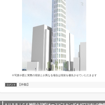
※写真や図と実際の現状とが異なる場合は現状を優先させていただきます
【外観】
コメント
ＡＵＳＰＩＣＥ神田小川町(オースピスカンダオガワマチ)
の物