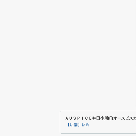
ＡＵＳＰＩＣＥ神田小川町(オースピス
【店舗】駅近