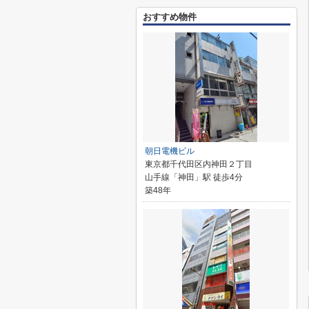
おすすめ物件
朝日電機ビル
東京都千代田区内神田２丁目
山手線「神田」駅 徒歩4分
築48年