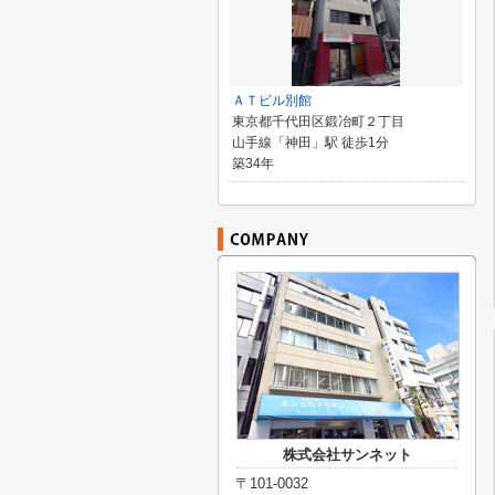
ＡＴビル別館
東京都千代田区鍛冶町２丁目
山手線「神田」駅 徒歩1分
築34年
株式会社サンネット
〒101-0032