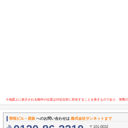
※地図上に表示される物件の位置は付近住所に所在することを表すものであり、実際
和恒ビル－居抜
へのお問い合わせは
株式会社サンネットまで
〒101-0032