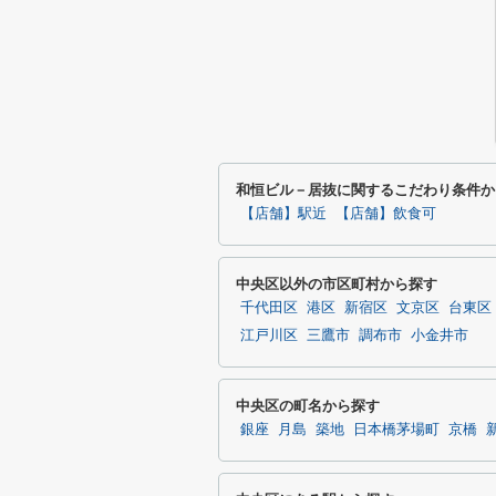
和恒ビル－居抜に関するこだわり条件か
【店舗】駅近
【店舗】飲食可
中央区以外の市区町村から探す
千代田区
港区
新宿区
文京区
台東区
江戸川区
三鷹市
調布市
小金井市
中央区の町名から探す
銀座
月島
築地
日本橋茅場町
京橋