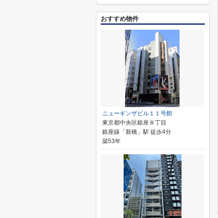
おすすめ物件
ニューギンザビル１１号館
東京都中央区銀座８丁目
銀座線「新橋」駅 徒歩4分
築53年