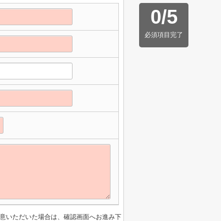
0
/
5
必須項目完了
意いただいた場合は、確認画面へお進み下