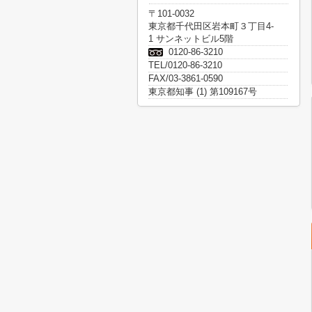
〒101-0032
東京都千代田区岩本町３丁目4-
1 サンネットビル5階
0120-86-3210
TEL/0120-86-3210
FAX/03-3861-0590
東京都知事 (1) 第109167号