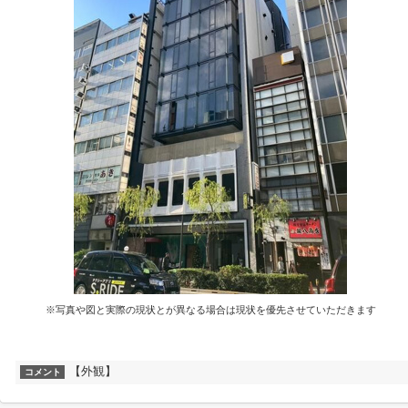
※写真や図と実際の現状とが異なる場合は現状を優先させていただきます
【外観】
コメント