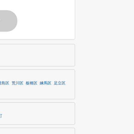
す
豊島区
荒川区
板橋区
練馬区
足立区
町