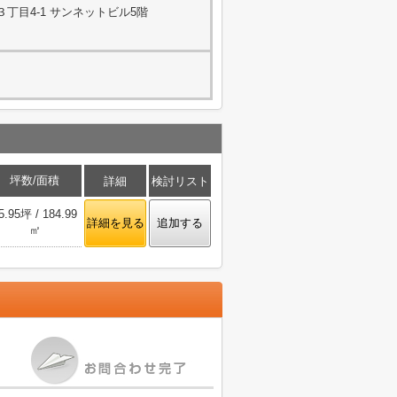
丁目4-1 サンネットビル5階
坪数/面積
詳細
検討リスト
5.95坪 / 184.99
詳細を見る
追加する
㎡