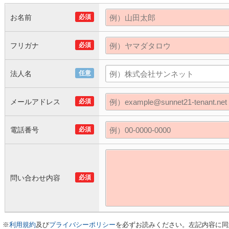
お名前
必須
フリガナ
必須
法人名
任意
メールアドレス
必須
電話番号
必須
問い合わせ内容
必須
※
利用規約
及び
プライバシーポリシー
を必ずお読みください。左記内容に同