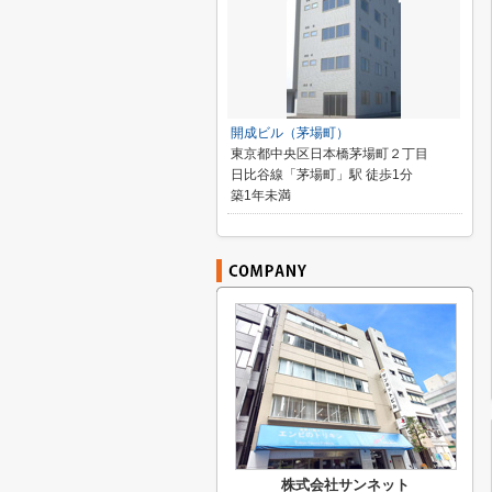
開成ビル（茅場町）
東京都中央区日本橋茅場町２丁目
日比谷線「茅場町」駅 徒歩1分
築1年未満
株式会社サンネット