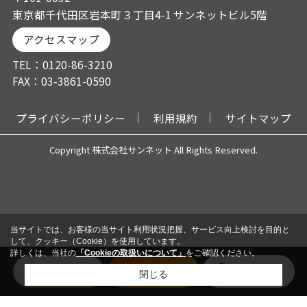
東京都千代田区岩本町３丁目4-1 サンネットビル5階
アクセスマップ
TEL：0120-86-3210
FAX：03-3861-0590
プライバシーポリシー
利用規約
サイトマップ
Copyright 株式会社サンネット All Rights Reserved.
当サイトでは、お客様の当サイト利用状況把握、サービス向上検討を目的と
して、クッキー（Cookie）を使用しています。
詳しくは、当社の
「Cookieの取扱いについて」
をご確認ください。
電話
メール
会員登録
閉じる