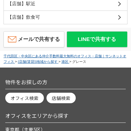
【店舗】駅近
【店舗】飲食可
メールで共有する
LINEで共有する
千代田区・中央区にある仲介手数料最大無料のオフィス・店舗｜サンネットオ
フィス
>
(店舗(賃貸))地域から探す
>
港区
>
グレース
物件をお探しの方
オフィス検索
店舗検索
オフィスをエリアから探す
東京都（主要5区）