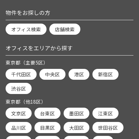
物件をお探しの方
オフィス検索
店舗検索
オフィスをエリアから探す
東京都（主要5区）
千代田区
中央区
港区
新宿区
渋谷区
東京都（他18区）
文京区
台東区
墨田区
江東区
品川区
目黒区
大田区
世田谷区