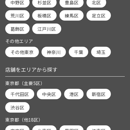
中野区
杉並区
豊島区
北区
荒川区
板橋区
練馬区
足立区
葛飾区
江戸川区
その他エリア
その他東京
神奈川
千葉
埼玉
店舗をエリアから探す
東京都（主要5区）
千代田区
中央区
港区
新宿区
渋谷区
東京都（他18区）