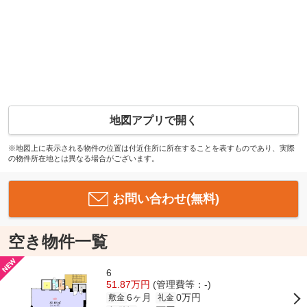
地図アプリで開く
※地図上に表示される物件の位置は付近住所に所在することを表すものであり、実際
の物件所在地とは異なる場合がございます。
お問い合わせ(無料)
空き物件一覧
6
51.87万円
(管理費等：-)
6ヶ月
0万円
敷金
礼金