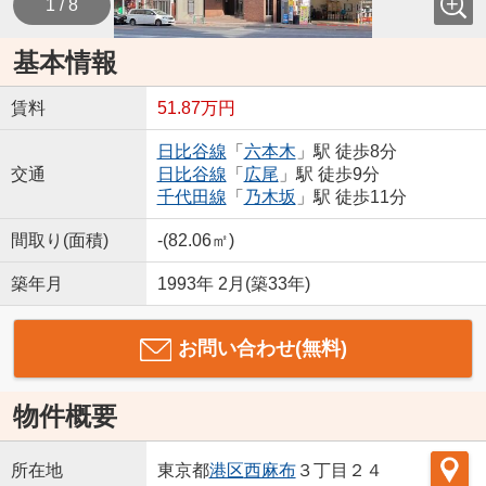
1 / 8
基本情報
賃料
51.87万円
日比谷線
「
六本木
」駅 徒歩8分
交通
日比谷線
「
広尾
」駅 徒歩9分
千代田線
「
乃木坂
」駅 徒歩11分
間取り(面積)
-(82.06㎡)
築年月
1993年 2月(築33年)
お問い合わせ(無料)
物件概要
所在地
東京都
港区
西麻布
３丁目２４