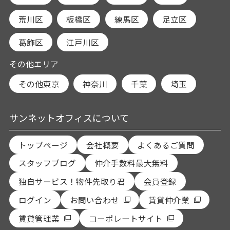
荒川区
板橋区
練馬区
足立区
葛飾区
江戸川区
その他エリア
その他東京
神奈川
千葉
埼玉
サンネットオフィスについて
トップページ
会社概要
よくあるご質問
スタッフブログ
仲介手数料最大無料
独自サービス！物件先取り君
会員登録
ログイン
お問い合わせ
賃貸仲介業
賃貸管理業
コーポレートサイト