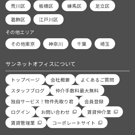
荒川区
板橋区
練馬区
足立区
葛飾区
江戸川区
その他エリア
その他東京
神奈川
千葉
埼玉
サンネットオフィスについて
トップページ
会社概要
よくあるご質問
スタッフブログ
仲介手数料最大無料
独自サービス！物件先取り君
会員登録
ログイン
お問い合わせ
賃貸仲介業
賃貸管理業
コーポレートサイト