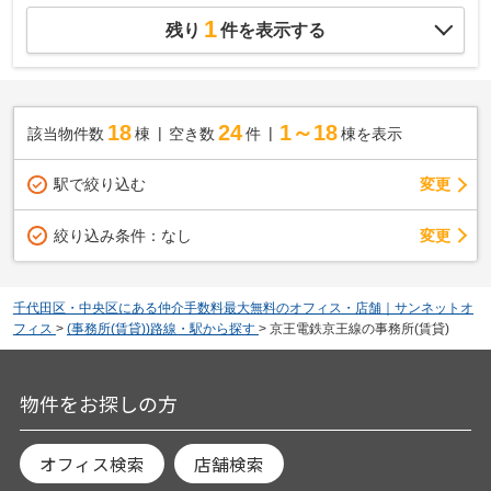
1
残り
件を表示する
18
24
1～18
該当物件数
棟
空き数
件
棟を表示
駅で絞り込む
変更
変更
絞り込み条件：
なし
千代田区・中央区にある仲介手数料最大無料のオフィス・店舗｜サンネットオ
フィス
>
(事務所(賃貸))路線・駅から探す
>
京王電鉄京王線の事務所(賃貸)
物件をお探しの方
オフィス検索
店舗検索