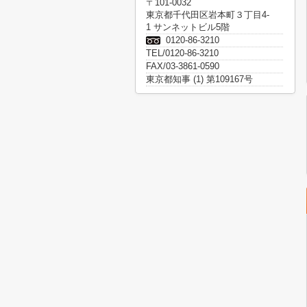
〒101-0032
東京都千代田区岩本町３丁目4-
1 サンネットビル5階
0120-86-3210
TEL/0120-86-3210
FAX/03-3861-0590
東京都知事 (1) 第109167号