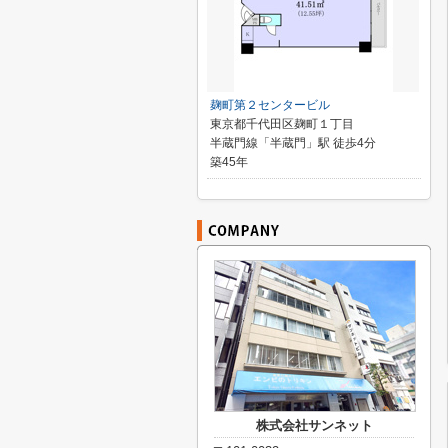
麹町第２センタービル
東京都千代田区麹町１丁目
半蔵門線「半蔵門」駅 徒歩4分
築45年
株式会社サンネット