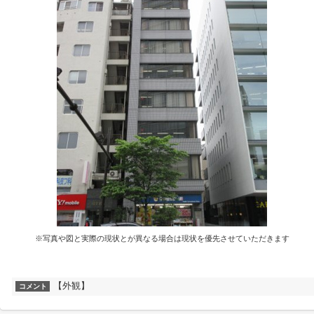
※写真や図と実際の現状とが異なる場合は現状を優先させていただきます
【外観】
コメント