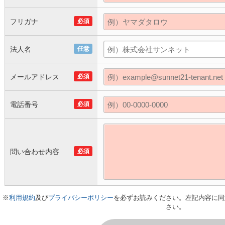
フリガナ
必須
法人名
任意
メールアドレス
必須
電話番号
必須
問い合わせ内容
必須
※
利用規約
及び
プライバシーポリシー
を必ずお読みください。左記内容に同
さい。