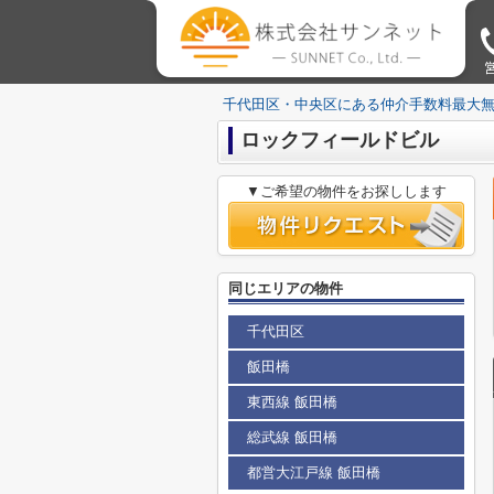
営
千代田区・中央区にある仲介手数料最大
ロックフィールドビル
▼ご希望の物件をお探しします
同じエリアの物件
千代田区
飯田橋
東西線 飯田橋
総武線 飯田橋
都営大江戸線 飯田橋