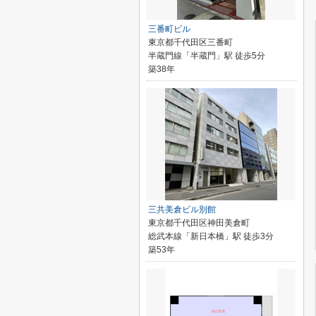
三番町ビル
東京都千代田区三番町
半蔵門線「半蔵門」駅 徒歩5分
築38年
三共美倉ビル別館
東京都千代田区神田美倉町
総武本線「新日本橋」駅 徒歩3分
築53年