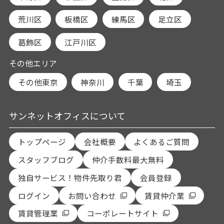
荒川区
板橋区
練馬区
足立区
葛飾区
江戸川区
その他エリア
その他東京
神奈川
千葉
埼玉
サンネットオフィスについて
トップページ
会社概要
よくあるご質問
スタッフブログ
仲介手数料最大無料
独自サービス！物件先取り君
会員登録
ログイン
お問い合わせ
賃貸仲介業
賃貸管理業
コーポレートサイト