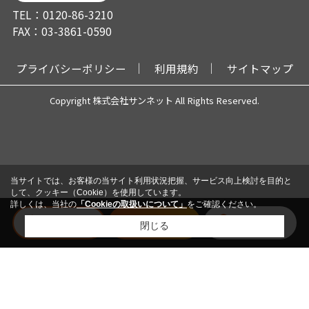
TEL：0120-86-3210
FAX：03-3861-0590
プライバシーポリシー
利用規約
サイトマップ
Copyright 株式会社サンネット All Rights Reserved.
当サイトでは、お客様の当サイト利用状況把握、サービス向上検討を目的と
して、クッキー（Cookie）を使用しています。
詳しくは、当社の
「Cookieの取扱いについて」
をご確認ください。
電話
メール
会員登録
閉じる