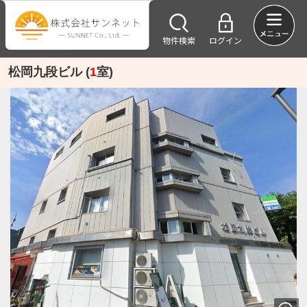
物件検索
ログイン
松岡九段ビル (
1
室)