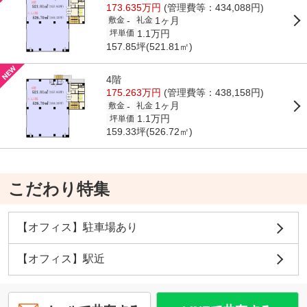
173.635万円
(管理費等：434,088円)
1ヶ月
-
敷金
礼金
1.1万円
坪単価
157.85坪(521.81㎡)
4階
175.263万円
(管理費等：438,158円)
1ヶ月
-
敷金
礼金
1.1万円
坪単価
159.33坪(526.72㎡)
こだわり特集
【オフィス】駐車場あり
【オフィス】駅近