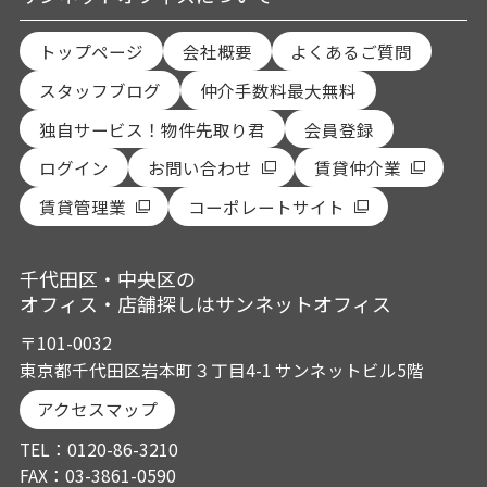
トップページ
会社概要
よくあるご質問
スタッフブログ
仲介手数料最大無料
独自サービス！物件先取り君
会員登録
ログイン
お問い合わせ
賃貸仲介業
賃貸管理業
コーポレートサイト
千代田区・中央区の
オフィス・店舗探しはサンネットオフィス
〒101-0032
東京都千代田区岩本町３丁目4-1 サンネットビル5階
アクセスマップ
TEL：0120-86-3210
FAX：03-3861-0590