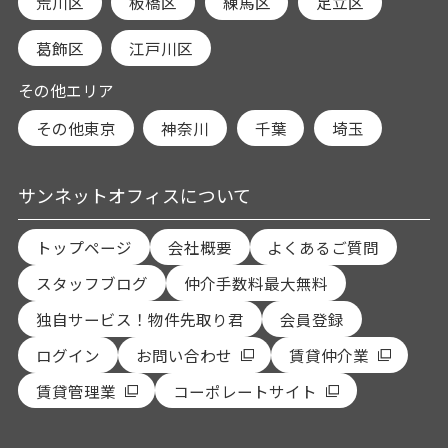
荒川区
板橋区
練馬区
足立区
葛飾区
江戸川区
その他エリア
その他東京
神奈川
千葉
埼玉
サンネットオフィスについて
トップページ
会社概要
よくあるご質問
スタッフブログ
仲介手数料最大無料
独自サービス！物件先取り君
会員登録
ログイン
お問い合わせ
賃貸仲介業
賃貸管理業
コーポレートサイト