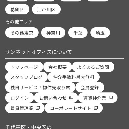
葛飾区
江戸川区
その他エリア
その他東京
神奈川
千葉
埼玉
サンネットオフィスについて
トップページ
会社概要
よくあるご質問
スタッフブログ
仲介手数料最大無料
独自サービス！物件先取り君
会員登録
ログイン
お問い合わせ
賃貸仲介業
賃貸管理業
コーポレートサイト
千代田区・中央区の