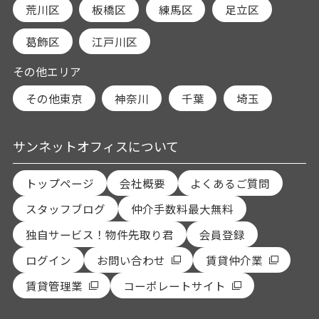
荒川区
板橋区
練馬区
足立区
葛飾区
江戸川区
その他エリア
その他東京
神奈川
千葉
埼玉
サンネットオフィスについて
トップページ
会社概要
よくあるご質問
スタッフブログ
仲介手数料最大無料
独自サービス！物件先取り君
会員登録
ログイン
お問い合わせ
賃貸仲介業
賃貸管理業
コーポレートサイト