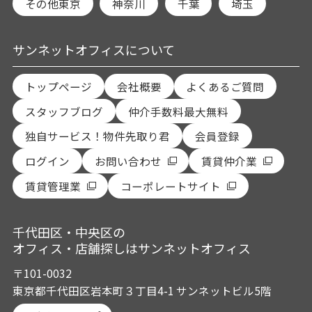
その他東京
神奈川
千葉
埼玉
サンネットオフィスについて
トップページ
会社概要
よくあるご質問
スタッフブログ
仲介手数料最大無料
独自サービス！物件先取り君
会員登録
ログイン
お問い合わせ
賃貸仲介業
賃貸管理業
コーポレートサイト
千代田区・中央区の
オフィス・店舗探しはサンネットオフィス
〒101-0032
東京都千代田区岩本町３丁目4-1 サンネットビル5階