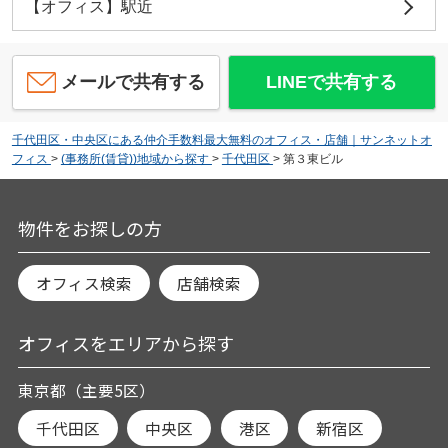
【オフィス】駅近
メールで共有する
LINEで共有する
千代田区・中央区にある仲介手数料最大無料のオフィス・店舗｜サンネットオ
フィス
>
(事務所(賃貸))地域から探す
>
千代田区
>
第３東ビル
物件をお探しの方
オフィス検索
店舗検索
オフィスをエリアから探す
東京都（主要5区）
千代田区
中央区
港区
新宿区