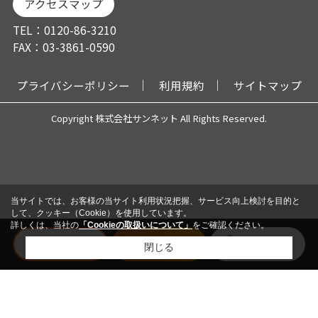
アクセスマップ
TEL：0120-86-3210
FAX：03-3861-0590
プライバシーポリシー
利用規約
サイトマップ
Copyright 株式会社サンネット All Rights Reserved.
当サイトでは、お客様の当サイト利用状況把握、サービス向上検討を目的と
して、クッキー（Cookie）を使用しています。
詳しくは、当社の
「Cookieの取扱いについて」
をご確認ください。
電話
メール
会員登録
閉じる