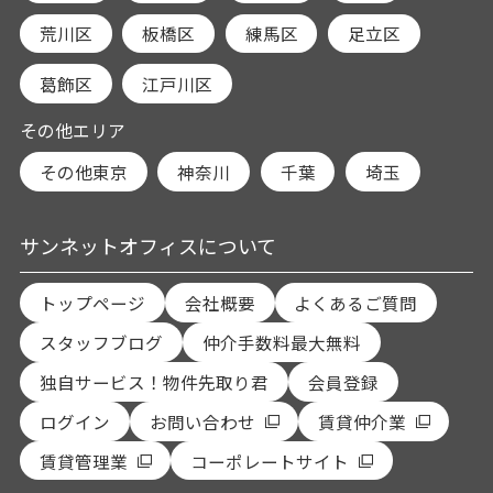
荒川区
板橋区
練馬区
足立区
葛飾区
江戸川区
その他エリア
その他東京
神奈川
千葉
埼玉
サンネットオフィスについて
トップページ
会社概要
よくあるご質問
スタッフブログ
仲介手数料最大無料
独自サービス！物件先取り君
会員登録
ログイン
お問い合わせ
賃貸仲介業
賃貸管理業
コーポレートサイト