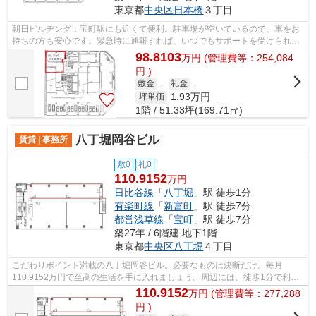
東京都
中央区
日本橋
３丁目
朝日ビルヂング：宝町駅にも近くて便利。駐車場が空いているので、車をお
持ちの方も安心です。緊急時に通報すれば、いつでもサポートを受けられる
システムがあります。駅が周辺に2つあ...
98.8103
万
円
(管理費等：254,084
円 )
敷金
-
礼金
-
1.93
万円
坪単価
1階 / 51.33坪(169.71㎡)
八丁堀岡谷ビル
賃貸 | 事務所
敷0
礼0
110.9152
万円
日比谷線
「
八丁堀
」駅 徒歩1分
有楽町線
「
新富町
」駅 徒歩7分
都営浅草線
「
宝町
」駅 徒歩7分
築27年 / 6階建 地下1階
東京都
中央区
八丁堀
４丁目
こだわりポイント満載の八丁堀岡谷ビル。必要なものは決断だけ。毎月
110.9152万円で至高の生活を手に入れましょう。周辺には、徒歩1分で利用
できる駅があります。2駅利用できる場所に...
110.9152
万
円
(管理費等：277,288
円 )