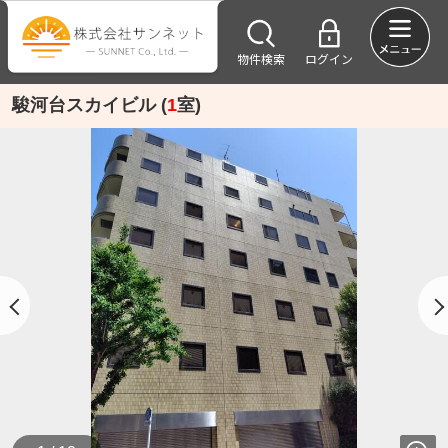
物件検索
ログイン
駿河台スカイビル (
1
室)