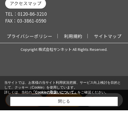
アクセスマップ
TEL：0120-86-3210
FAX：03-3861-0590
プライバシーポリシー
利用規約
サイトマップ
Copyright 株式会社サンネット All Rights Reserved.
当サイトでは、お客様の当サイト利用状況把握、サービス向上検討を目的と
して、クッキー（Cookie）を使用しています。
詳しくは、当社の
「Cookieの取扱いについて」
をご確認ください。
電話
メール
会員登録
閉じる