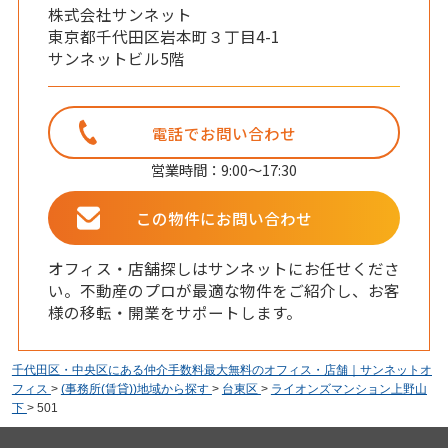
株式会社サンネット
東京都千代田区岩本町３丁目4-1
サンネットビル5階
電話でお問い合わせ
営業時間：9:00～17:30
この物件にお問い合わせ
オフィス・店舗探しはサンネットにお任せくださ
い。不動産のプロが最適な物件をご紹介し、お客
様の移転・開業をサポートします。
千代田区・中央区にある仲介手数料最大無料のオフィス・店舗｜サンネットオ
フィス
>
(事務所(賃貸))地域から探す
>
台東区
>
ライオンズマンション上野山
下
>
501