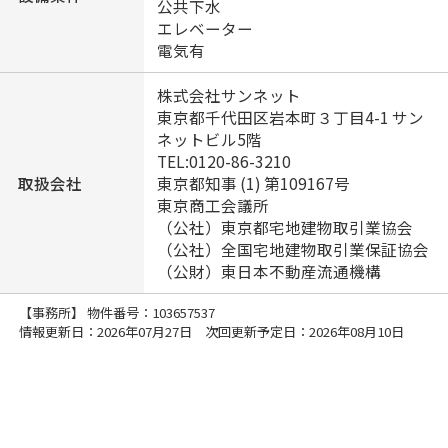
公共下水
エレベーター
電気有
株式会社サンネット
東京都千代田区岩本町３丁目4-1 サン
ネットビル5階
TEL:
0120-86-3210
取扱会社
東京都知事 (1) 第109167号
東京商工会議所
（公社）東京都宅地建物取引業協会
（公社）全国宅地建物取引業保証協会
（公財）東日本不動産流通機構
【事務所】 物件番号：103657537
情報更新日：2026年07月27日 次回更新予定日：2026年08月10日