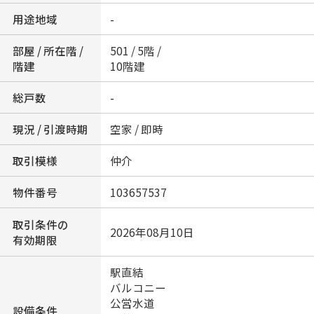
用途地域
-
部屋 / 所在階 /
501 / 5階 /
階建
10階建
総戸数
-
現況 / 引渡時期
空家 / 即時
取引模様
仲介
物件番号
103657537
取引条件の
2026年08月10日
有効期限
駅直結
バルコニー
公営水道
設備条件