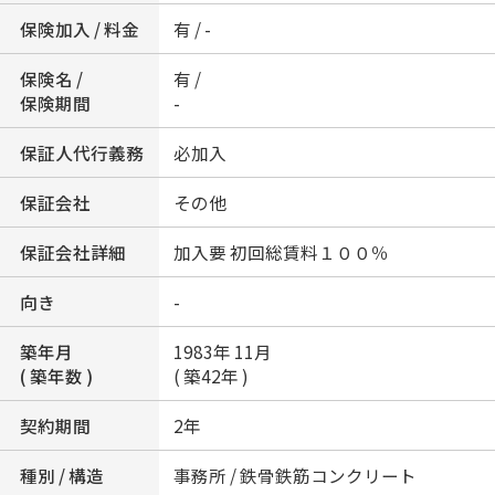
保険加入 / 料金
有 / -
保険名 /
有 /
保険期間
-
保証人代行義務
必加入
保証会社
その他
保証会社詳細
加入要 初回総賃料１００％
向き
-
築年月
1983年 11月
( 築年数 )
( 築42年 )
契約期間
2年
種別 / 構造
事務所 / 鉄骨鉄筋コンクリート