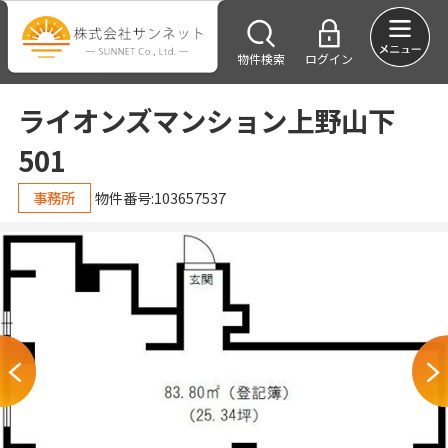
物件検索
ログイン
ライオンズマンション上野山下
501
事務所
物件番号:103657537