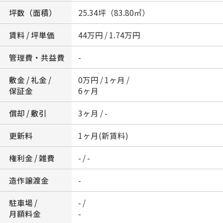
坪数（面積）
25.34坪（83.80㎡）
賃料 / 坪単価
44万円 / 1.74万円
管理費・共益費
-
敷金 / 礼金 /
0万円 / 1ヶ月 /
保証金
6ヶ月
償却 / 敷引
3ヶ月 / -
更新料
1ヶ月(新賃料)
権利金 / 雑費
- / -
造作譲渡金
-
駐車場 /
- /
月額料金
-