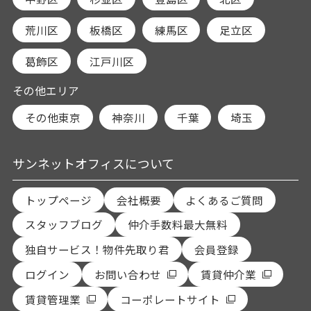
荒川区
板橋区
練馬区
足立区
葛飾区
江戸川区
その他エリア
その他東京
神奈川
千葉
埼玉
サンネットオフィスについて
トップページ
会社概要
よくあるご質問
スタッフブログ
仲介手数料最大無料
独自サービス！物件先取り君
会員登録
ログイン
お問い合わせ
賃貸仲介業
賃貸管理業
コーポレートサイト