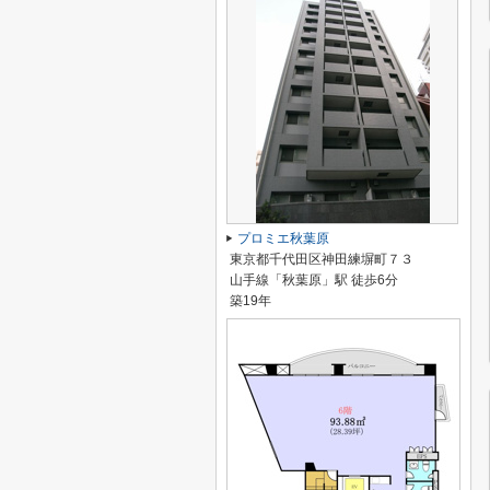
プロミエ秋葉原
東京都千代田区神田練塀町７３
山手線「秋葉原」駅 徒歩6分
築19年