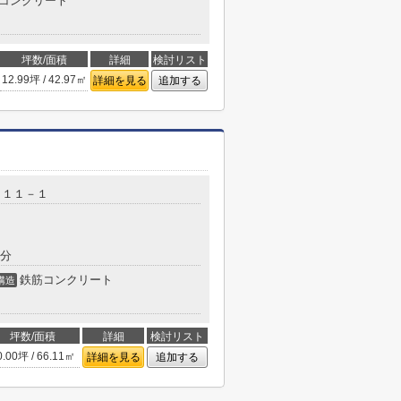
コンクリート
坪数/面積
詳細
検討リスト
12.99坪 / 42.97㎡
詳細を見る
追加する
目１１－１
9分
鉄筋コンクリート
構造
坪数/面積
詳細
検討リスト
0.00坪 / 66.11㎡
詳細を見る
追加する