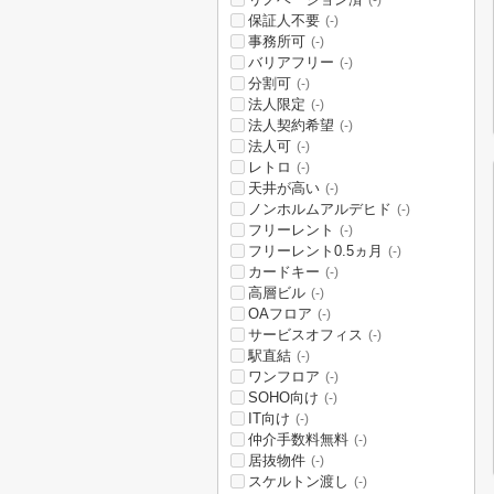
(-)
保証人不要
(-)
事務所可
(-)
バリアフリー
(-)
分割可
(-)
法人限定
(-)
法人契約希望
(-)
法人可
(-)
レトロ
(-)
天井が高い
(-)
ノンホルムアルデヒド
(-)
フリーレント
(-)
フリーレント0.5ヵ月
(-)
カードキー
(-)
高層ビル
(-)
OAフロア
(-)
サービスオフィス
(-)
駅直結
(-)
ワンフロア
(-)
SOHO向け
(-)
IT向け
(-)
仲介手数料無料
(-)
居抜物件
(-)
スケルトン渡し
(-)