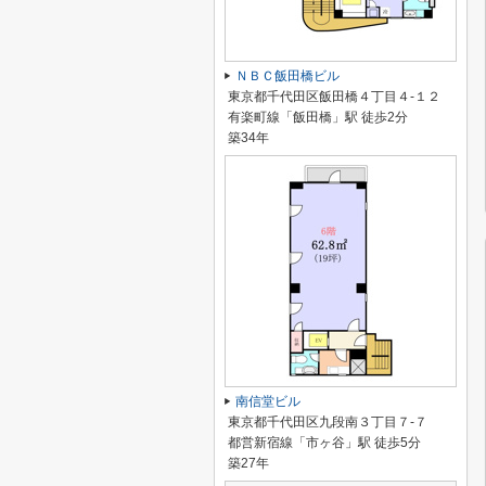
ＮＢＣ飯田橋ビル
東京都千代田区飯田橋４丁目４-１２
有楽町線「飯田橋」駅 徒歩2分
築34年
南信堂ビル
東京都千代田区九段南３丁目７-７
都営新宿線「市ヶ谷」駅 徒歩5分
築27年