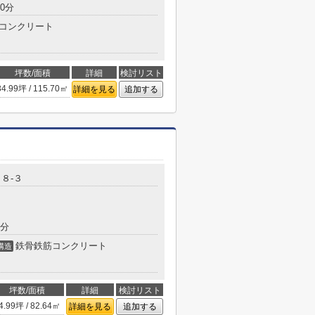
0分
コンクリート
坪数/面積
詳細
検討リスト
34.99坪 / 115.70㎡
詳細を見る
追加する
８-３
3分
鉄骨鉄筋コンクリート
構造
坪数/面積
詳細
検討リスト
4.99坪 / 82.64㎡
詳細を見る
追加する