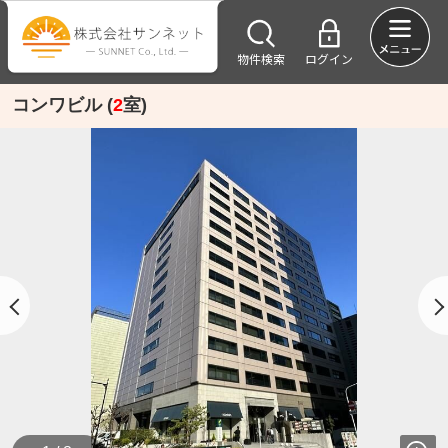
物件検索
ログイン
コンワビル (
2
室)