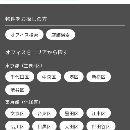
物件をお探しの方
オフィス検索
店舗検索
オフィスをエリアから探す
東京都（主要5区）
千代田区
中央区
港区
新宿区
渋谷区
東京都（他18区）
文京区
台東区
墨田区
江東区
品川区
目黒区
大田区
世田谷区