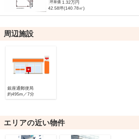
1.32万円
坪単価
42.58坪(140.78㎡)
周辺施設
銀座通郵便局
約495m／7分
エリアの近い物件