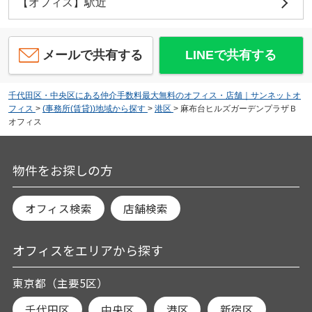
【オフィス】駅近
メールで共有する
LINEで共有する
千代田区・中央区にある仲介手数料最大無料のオフィス・店舗｜サンネットオ
フィス
>
(事務所(賃貸))地域から探す
>
港区
>
麻布台ヒルズガーデンプラザＢ
オフィス
物件をお探しの方
オフィス検索
店舗検索
オフィスをエリアから探す
東京都（主要5区）
千代田区
中央区
港区
新宿区