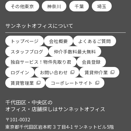
その他東京
神奈川
千葉
埼玉
サンネットオフィスについて
トップページ
会社概要
よくあるご質問
スタッフブログ
仲介手数料最大無料
独自サービス！物件先取り君
会員登録
ログイン
お問い合わせ
賃貸仲介業
賃貸管理業
コーポレートサイト
千代田区・中央区の
オフィス・店舗探しはサンネットオフィス
〒101-0032
東京都千代田区岩本町３丁目4-1 サンネットビル5階