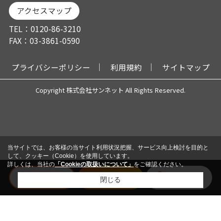
アクセスマップ
TEL：0120-86-3210
FAX：03-3861-0590
プライバシーポリシー
利用規約
サイトマップ
Copyright 株式会社サンネット All Rights Reserved.
当サイトでは、お客様の当サイト利用状況把握、サービス向上検討を目的と
して、クッキー（Cookie）を使用しています。
詳しくは、当社の
「Cookieの取扱いについて」
をご確認ください。
電話
メール
会員登録
閉じる