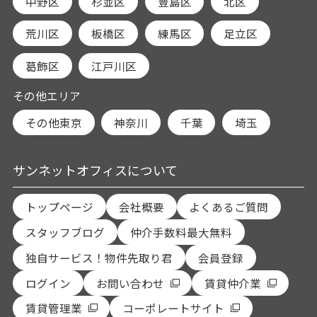
中野区
杉並区
豊島区
北区
荒川区
板橋区
練馬区
足立区
葛飾区
江戸川区
その他エリア
その他東京
神奈川
千葉
埼玉
サンネットオフィスについて
トップページ
会社概要
よくあるご質問
スタッフブログ
仲介手数料最大無料
独自サービス！物件先取り君
会員登録
ログイン
お問い合わせ
賃貸仲介業
賃貸管理業
コーポレートサイト