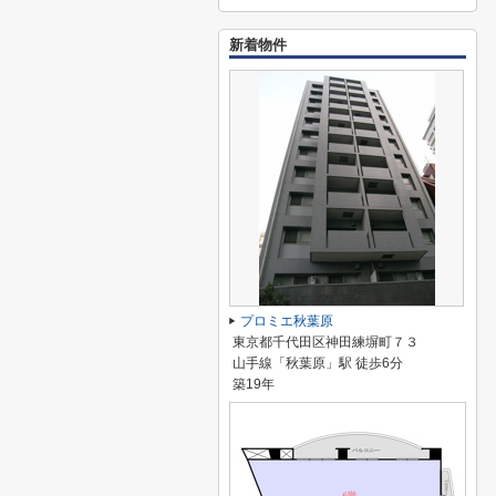
新着物件
プロミエ秋葉原
東京都千代田区神田練塀町７３
山手線「秋葉原」駅 徒歩6分
築19年