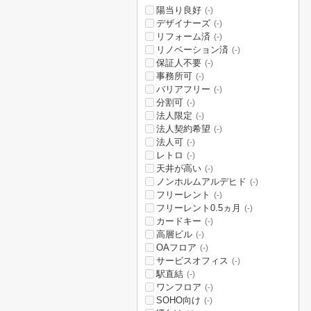
陽当り良好
(-)
デザイナーズ
(-)
リフォーム済
(-)
リノベーション済
(-)
保証人不要
(-)
事務所可
(-)
バリアフリー
(-)
分割可
(-)
法人限定
(-)
法人契約希望
(-)
法人可
(-)
レトロ
(-)
天井が高い
(-)
ノンホルムアルデヒド
(-)
フリーレント
(-)
フリーレント0.5ヵ月
(-)
カードキー
(-)
高層ビル
(-)
OAフロア
(-)
サービスオフィス
(-)
駅直結
(-)
ワンフロア
(-)
SOHO向け
(-)