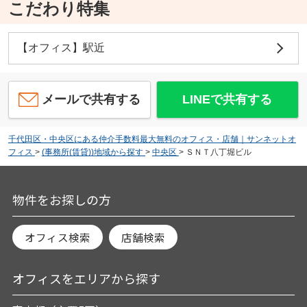
こだわり特集
【オフィス】駅近
メールで共有する
LINEで共有する
千代田区・中央区にある仲介手数料最大無料のオフィス・店舗｜サンネットオ
フィス
>
(事務所(賃貸))地域から探す
>
中央区
>
ＳＮＴ八丁堀ビル
物件をお探しの方
オフィス検索
店舗検索
オフィスをエリアから探す