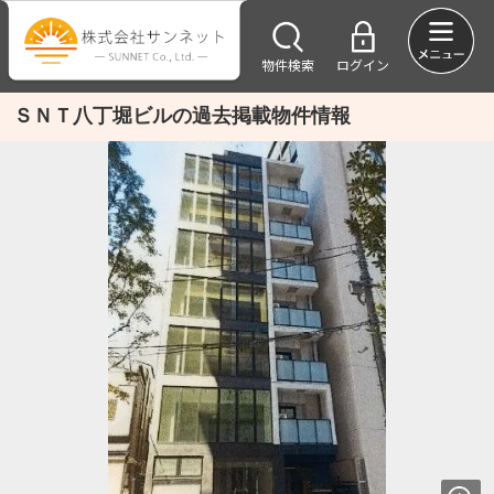
物件検索
ログイン
ＳＮＴ八丁堀ビルの過去掲載物件情報