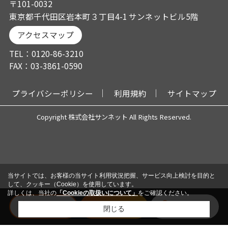
〒101-0032
東京都千代田区岩本町３丁目4-1 サンネットビル5階
アクセスマップ
TEL：0120-86-3210
FAX：03-3861-0590
プライバシーポリシー
利用規約
サイトマップ
Copyright 株式会社サンネット All Rights Reserved.
当サイトでは、お客様の当サイト利用状況把握、サービス向上検討を目的と
して、クッキー（Cookie）を使用しています。
詳しくは、当社の
「Cookieの取扱いについて」
をご確認ください。
電話
メール
会員登録
閉じる