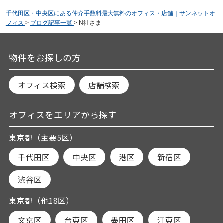
千代田区・中央区にある仲介手数料最大無料のオフィス・店舗｜サンネットオ
フィス
>
ブログ記事一覧
>
N社さま
物件をお探しの方
オフィス検索
店舗検索
オフィスをエリアから探す
東京都（主要5区）
千代田区
中央区
港区
新宿区
渋谷区
東京都（他18区）
文京区
台東区
墨田区
江東区