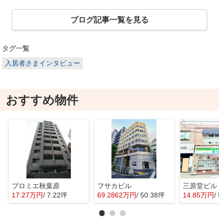
ブログ記事一覧を見る
タグ一覧
入居者さまインタビュー
おすすめ物件
プロミエ秋葉原
フサカビル
三原堂ビル
17.27万円
/ 7.22坪
69.2862万円
/ 50.38坪
14.85万円
/