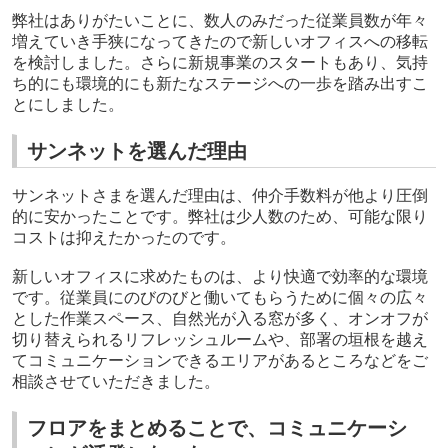
弊社はありがたいことに、数人のみだった従業員数が年々
増えていき手狭になってきたので新しいオフィスへの移転
を検討しました。さらに新規事業のスタートもあり、気持
ち的にも環境的にも新たなステージへの一歩を踏み出すこ
とにしました。
サンネットを選んだ理由
サンネットさまを選んだ理由は、仲介手数料が他より圧倒
的に安かったことです。弊社は少人数のため、可能な限り
コストは抑えたかったのです。
新しいオフィスに求めたものは、より快適で効率的な環境
です。従業員にのびのびと働いてもらうために個々の広々
とした作業スペース、自然光が入る窓が多く、オンオフが
切り替えられるリフレッシュルームや、部署の垣根を越え
てコミュニケーションできるエリアがあるところなどをご
相談させていただきました。
フロアをまとめることで、コミュニケーシ