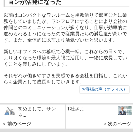
ョンが活発になった
以前はコンパクトなワンルームを複数借りて部署ごとに業
務をしていましたが、ワンフロアにすることにより会社の
仲間とのコミュニケーションが多くなり、仕事が効率的に
進められるようになったので従業員たちの満足度が高いで
す。また、全体的に以前より活気づいたと思います。
新しいオフィスへの移転で心機一転。これからの日々で、
より良くなった環境を最大限に活用し、一緒に成長してい
くことを楽しみにしています。
それぞれが働きやすさを実感できる会社を目指し、これか
らも企業として成長をしていきます。
お客様の声（オフィス）
初めまして、サン
T社さま
ネ...
＜ 前のページ
＞次のページ